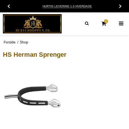
HURTIG LEVERING 1-3 HVERDAGE
0
Forside
/
Shop
HS Herman Sprenger