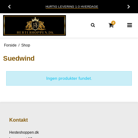
HURTIG LEVERING 1-3 HVERDAGE
0
Forside
/
Shop
Suedwind
Ingen produkter fundet.
Kontakt
Hesteshoppen.dk