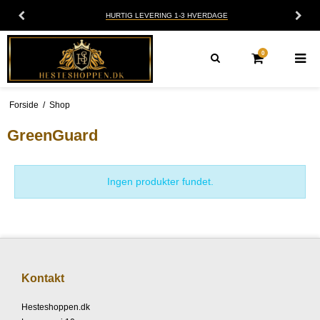
HURTIG LEVERING 1-3 HVERDAGE
0
Forside
/
Shop
GreenGuard
Ingen produkter fundet.
Kontakt
Hesteshoppen.dk