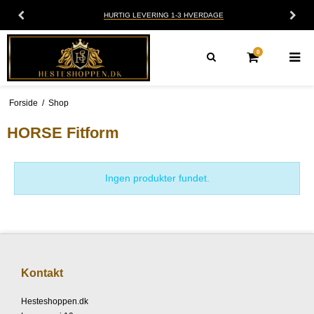
HURTIG LEVERING 1-3 HVERDAGE
0
Forside
/
Shop
HORSE Fitform
Ingen produkter fundet.
Kontakt
Hesteshoppen.dk