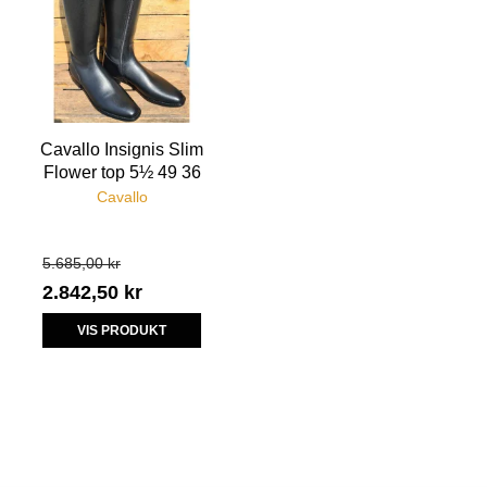
Cavallo Insignis Slim
Flower top 5½ 49 36
Cavallo
5.685,00 kr
2.842,50 kr
VIS PRODUKT