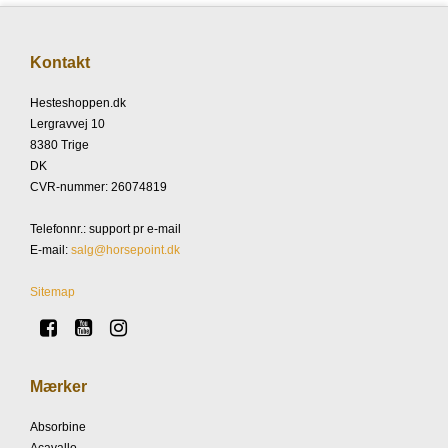
Kontakt
Hesteshoppen.dk
Lergravvej 10
8380 Trige
DK
CVR-nummer
:
26074819
Telefonnr.
:
support pr e-mail
E-mail
:
salg@horsepoint.dk
Sitemap
Mærker
Absorbine