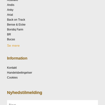
Acavallo
Andis
Anky
Ariat
Back on Track
Bense & Eicke
Borstiq Farm
BR
Bucas
Se mere
Information
Kontakt
Handelsbetingelser
Cookies
Nyhedstilmelding