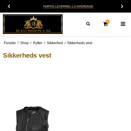
HURTIG LEVERING 1-3 HVERDAGE
0
Forside
/
Shop
/
Rytter
/
Sikkerhed
/
Sikkerheds vest
Sikkerheds vest