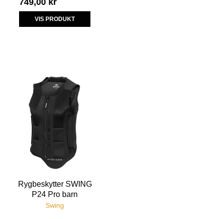
749,00 kr
VIS PRODUKT
Rygbeskytter SWING
P24 Pro barn
Swing