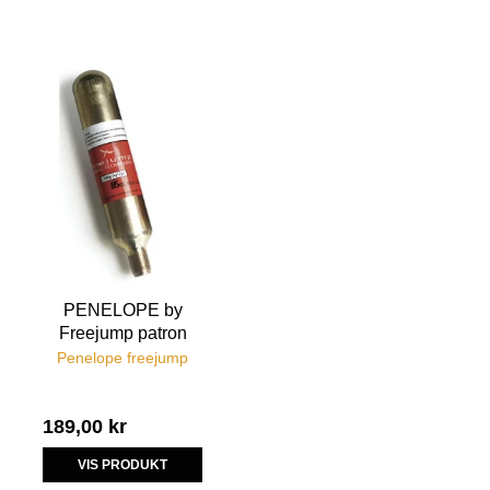
PENELOPE by
Freejump patron
Penelope freejump
189,00 kr
VIS PRODUKT