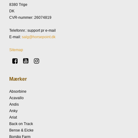
8380 Trige
DK
CVR-nummer
:
26074819
Telefonnr.
:
support pr e-mail
E-mail
:
salg@horsepoint.dk
Sitemap
Mærker
Absorbine
Acavallo
Andis
Anky
Ariat
Back on Track
Bense & Eicke
Borstiq Farm