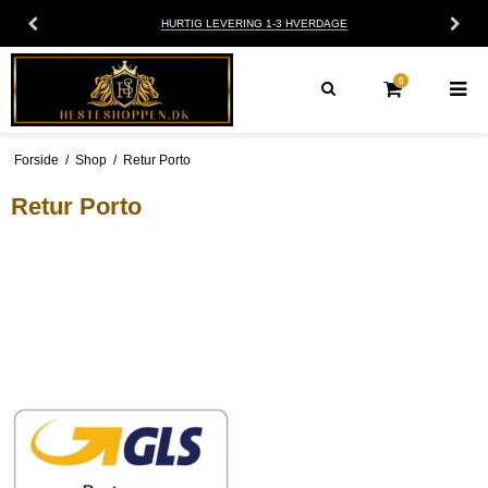
HURTIG LEVERING 1-3 HVERDAGE
0
Forside
/
Shop
/
Retur Porto
Retur Porto