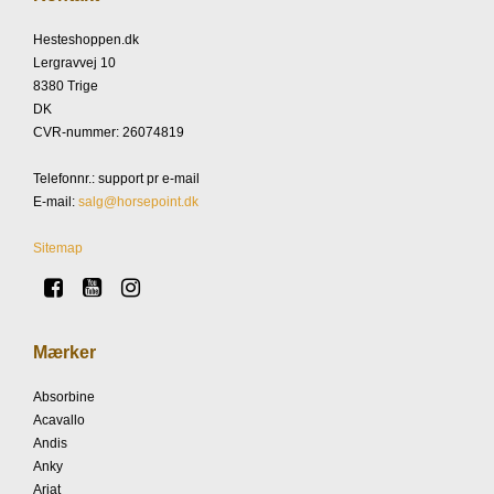
Hesteshoppen.dk
Lergravvej 10
8380 Trige
DK
CVR-nummer
:
26074819
Telefonnr.
:
support pr e-mail
E-mail
:
salg@horsepoint.dk
Sitemap
Mærker
Absorbine
Acavallo
Andis
Anky
Ariat