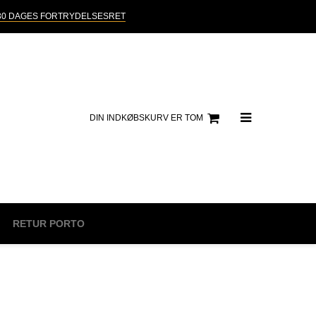
30 DAGES FORTRYDELSESRET
DIN INDKØBSKURV ER TOM
RETUR PORTO