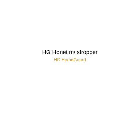
HG Hønet m/ stropper
HG HorseGuard