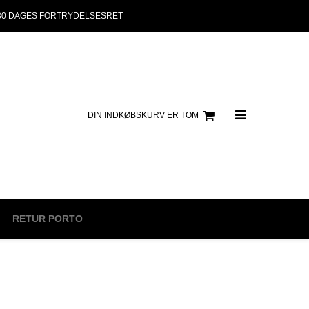
30 DAGES FORTRYDELSESRET
DIN INDKØBSKURV ER TOM
RETUR PORTO