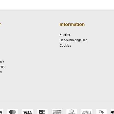
r
Information
Kontakt
Handelsbetingelser
Cookies
ack
cke
rm