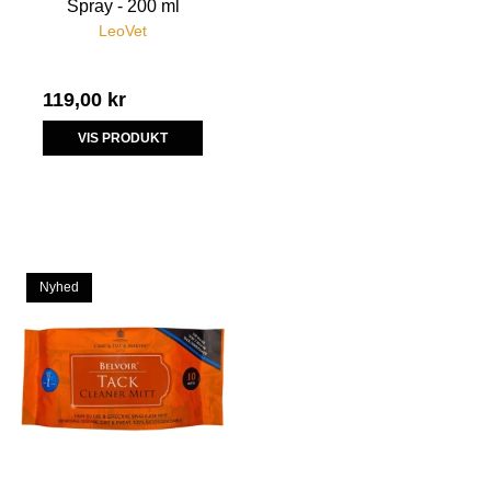
Spray - 200 ml
LeoVet
119,00 kr
VIS PRODUKT
Nyhed