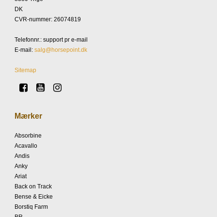
DK
CVR-nummer
:
26074819
Telefonnr.
:
support pr e-mail
E-mail
:
salg@horsepoint.dk
Sitemap
Mærker
Absorbine
Acavallo
Andis
Anky
Ariat
Back on Track
Bense & Eicke
Borstiq Farm