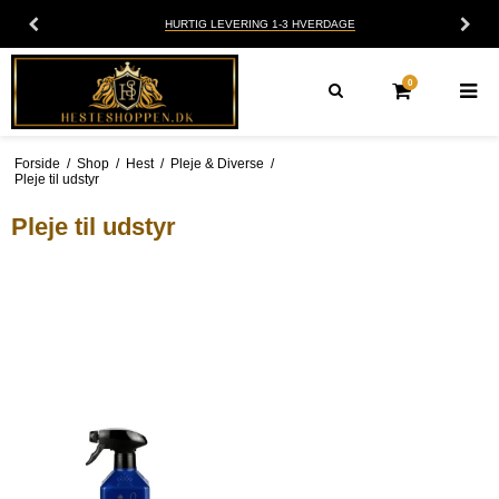
HURTIG LEVERING 1-3 HVERDAGE
0
Forside
/
Shop
/
Hest
/
Pleje & Diverse
/
Pleje til udstyr
Pleje til udstyr