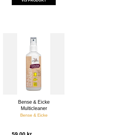
VIS PRODUKT
Bense & Eicke
Multicleaner
Bense & Eicke
59,00 kr