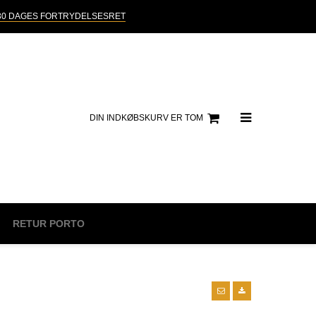
30 DAGES FORTRYDELSESRET
DIN INDKØBSKURV ER TOM
RETUR PORTO