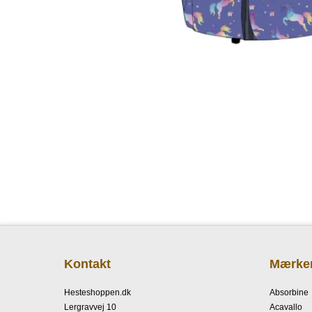
Kontakt
Mærke
Hesteshoppen.dk
Absorbine
Lergravvej 10
Acavallo