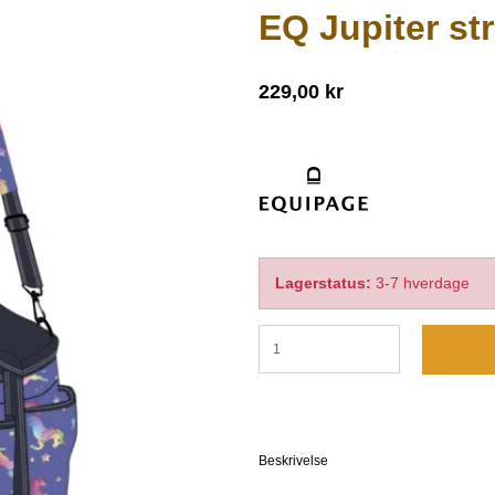
EQ Jupiter st
229,00 kr
Lagerstatus:
3-7 hverdage
Beskrivelse