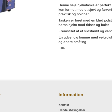
Denne seje hjelmtaske er perfekt ti
kun formet med et sjovt og farver
praktisk og holdbar.
Tasken er foret med en blød polstr
barns hjelm mod ridser og buler.
Fremstillet af et slidstærkt og va
En udvendig lomme med velcrolukn
og andre småting.
Lilla
r
Information
Kontakt
Handelsbetingelser